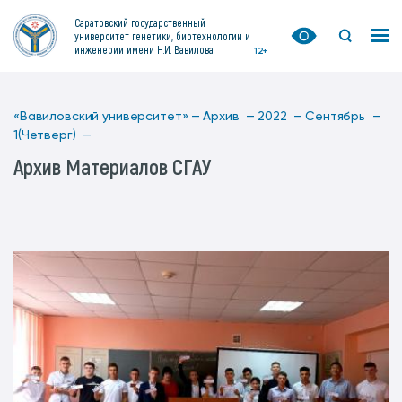
Саратовский государственный
университет генетики, биотехнологии и
инженерии имени Н.И. Вавилова
12+
«Вавиловский университет» —
Архив —
2022 —
Сентябрь —
1(Четверг) —
Архив Материалов СГАУ