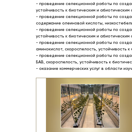
- проведение селекционной работы по созда
устойчивость к биотическим и абиотическим
- проведение селекционной работы по созда
содержание олеиновой кислоты, низкостебель
- проведение селекционной работы по созда
устойчивость к биотическим и абиотическим 
- проведение селекционной работы по созда
аминокислот, скороспелость, устойчивость к
- проведение селекционной работы по созда
БАВ, скороспелость, устойчивость к биотиче
- оказание коммерческих услуг в области изу