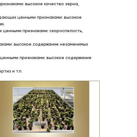
изнаками: высокое качество зерна,
дающих ценными признаками: высокое
м.
 ценными признаками: скороспелость,
аками: высокое содержание незаменимых
ценными признаками: высокое содержание
тиз и т.п.