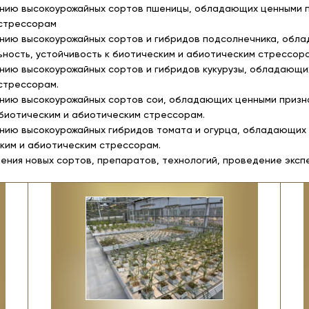
нию высокоурожайных сортов пшеницы, обладающих ценными пр
 стрессорам
нию высокоурожайных сортов и гибридов подсолнечника, обла
ность, устойчивость к биотическим и абиотическим стрессора
нию высокоурожайных сортов и гибридов кукурузы, обладающих
стрессорам.
нию высокоурожайных сортов сои, обладающих ценными призн
 биотическим и абиотическим стрессорам.
нию высокоурожайных гибридов томата и огурца, обладающих 
ским и абиотическим стрессорам.
чения новых сортов, препаратов, технологий, проведение экспер