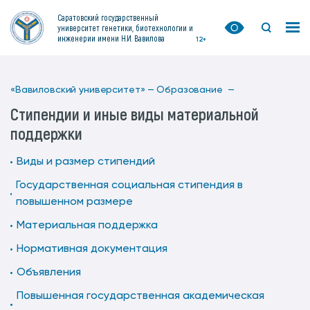
Саратовский государственный
университет генетики, биотехнологии и
инженерии имени Н.И. Вавилова
12+
«Вавиловский университет» —
Образование —
Стипендии и иные виды материальной
поддержки
Виды и размер стипендий
Государственная социальная стипендия в
повышенном размере
Материальная поддержка
Нормативная документация
Объявления
Повышенная государственная академическая