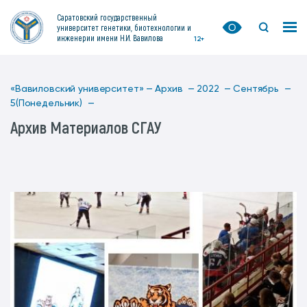
Саратовский государственный
университет генетики, биотехнологии и
инженерии имени Н.И. Вавилова
12+
«Вавиловский университет» —
Архив —
2022 —
Сентябрь —
5(Понедельник) —
Архив Материалов СГАУ