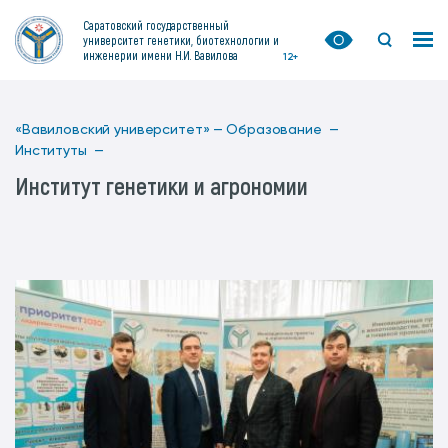
Саратовский государственный
университет генетики, биотехнологии и
инженерии имени Н.И. Вавилова
12+
«Вавиловский университет» —
Образование —
Институты —
Институт генетики и агрономии