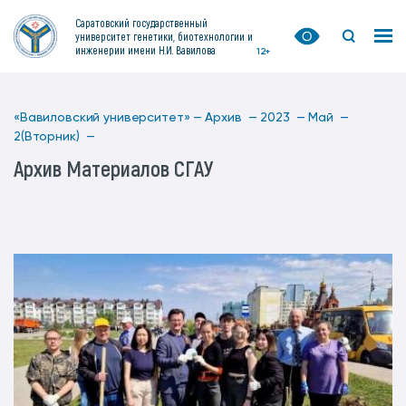
Саратовский государственный
университет генетики, биотехнологии и
инженерии имени Н.И. Вавилова
12+
«Вавиловский университет» —
Архив —
2023 —
Май —
2(Вторник) —
Архив Материалов СГАУ