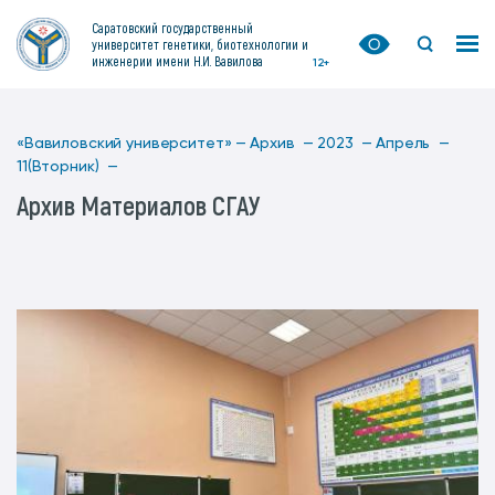
Саратовский государственный
университет генетики, биотехнологии и
инженерии имени Н.И. Вавилова
12+
«Вавиловский университет» —
Архив —
2023 —
Апрель —
11(Вторник) —
Архив Материалов СГАУ