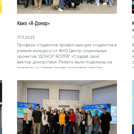
Квиз «Я-Донор»
17.11.2023
1
Профком студентов провёл квиз для студентов в
рамках конкурса от АНО Центр социальных
проектов "ДОНОР ВОЛГА" «Создай свой
вектор донорства». Ребята были поделены на
команды и совместными усилиями смогли...