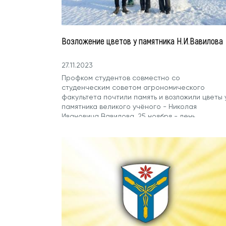
Возложение цветов у памятника Н.И.Вавилова
27.11.2023
Профком студентов совместно со
студенческим советом агрономического
факультета почтили память и возложили цветы 
памятника великого учёного - Николая
Ивановича Вавилова. 25 ноября - день
рождения академика. Николай...