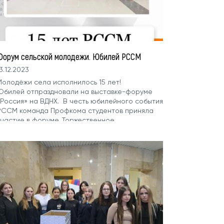
Форум сельской молодежи. Юбилей РССМ
3.12.2023
Молодёжи села исполнилось 15 лет!
Юбилей отпраздновали на выставке-форуме
«Россия» на ВДНХ. В честь юбилейного события
РССМ команда Профкома студентов приняла
участие в форуме. Торжественное
ероприятие...