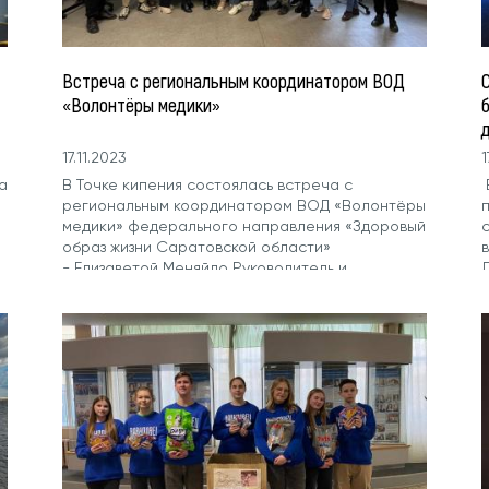
Встреча с региональным координатором ВОД
«Волонтёры медики»
17.11.2023
1
а
В Точке кипения состоялась встреча с
региональным координатором ВОД «Волонтёры
медики» федерального направления «Здоровый
образ жизни Саратовской области»
- Елизаветой Меняйло Руководитель и
Д
координатор...