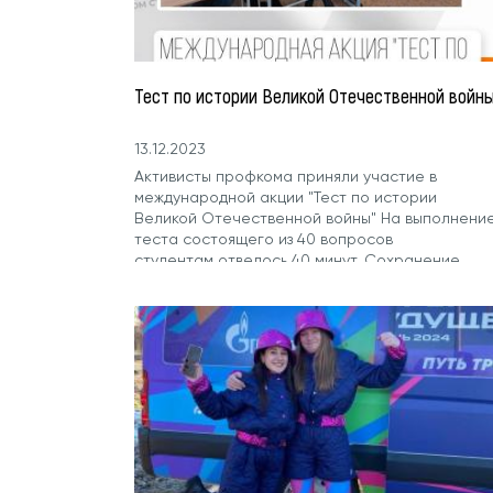
Тест по истории Великой Отечественной войн
13.12.2023
Активисты профкома приняли участие в
международной акции "Тест по истории
Великой Отечественной войны" На выполнени
теста состоящего из 40 вопросов
студентам отвелось 40 минут. Сохранение
исторической памяти...