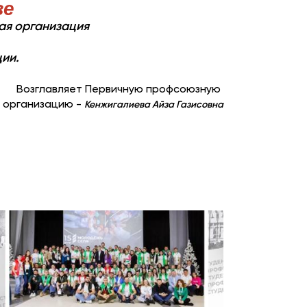
зе
кая организация
ии.
Возглавляет Первичную профсоюзную
 организацию -
Кенжигалиева Айза Газисовна