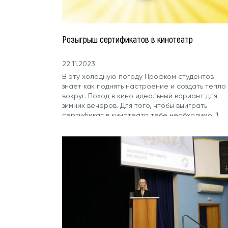
Розыгрыш сертификатов в кинотеатр
22.11.2023
В эту холодную погоду Профком студентов
знает как поднять настроение и создать тепло
вокруг. Поход в кино идеальный вариант для
зимних вечеров. Для того, чтобы выиграть
сертификат в кинотеатр тебе необходимо: 1.
Быть...