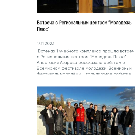
Встреча с Региональным центром "Молодежь
Плюс"
17.11.2023
Встенах 1 учебного комплекса прошла встреч
с Региональным центром "Молодежь Плюс"
Анастасия Азарова рассказала ребятам о
Всемирном фестивале молодёжи. Всемирный
фестиваль молодёжи – грандиозное событие...