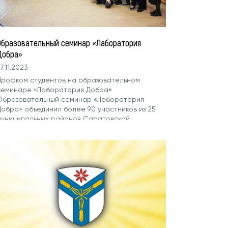
Образовательный семинар «Лаборатория
Добра»
7.11.2023
Профком студентов на образовательном
семинаре «Лаборатория Добра»
Образовательный семинар «Лаборатория
Добра» объединил более 90 участников из 25
муниципальных районов Саратовской
области. Программа распределена...