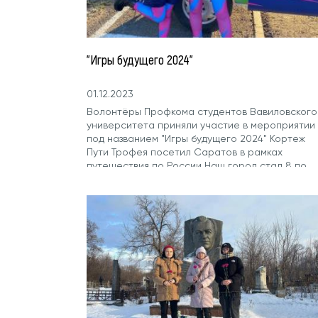
"Игры будущего 2024"
01.12.2023
Волонтёры Профкома студентов Вавиловского
университета приняли участие в мероприятии
под названием "Игры будущего 2024" Кортеж
Пути Трофея посетил Саратов в рамках
путешествия по России Наш город стал 8 по
счету,...