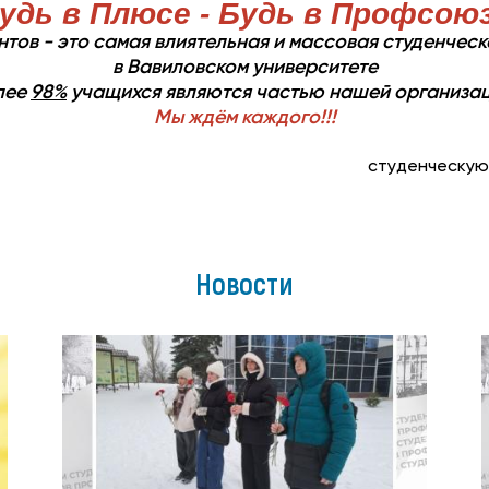
удь в Плюсе - Будь в Профсою
тов - это самая влиятельная и массовая студенчес
в Вавиловском университете
лее
98%
учащихся являются частью нашей организац
Мы ждём каждого!!!
студенческую
Новости