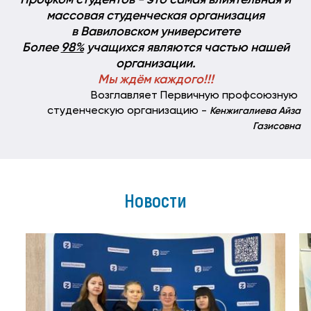
Профком студентов - это самая влиятельная и
массовая студенческая организация
в Вавиловском университете
Более
98%
учащихся являются частью нашей
организации.
Мы ждём каждого!!!
Возглавляет Первичную профсоюзную
студенческую организацию -
Кенжигалиева Айза
Газисовна
Новости