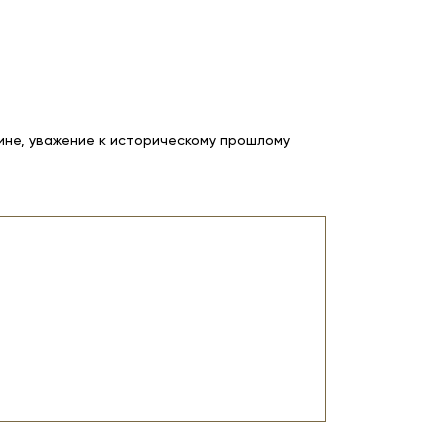
ине, уважение к историческому прошлому