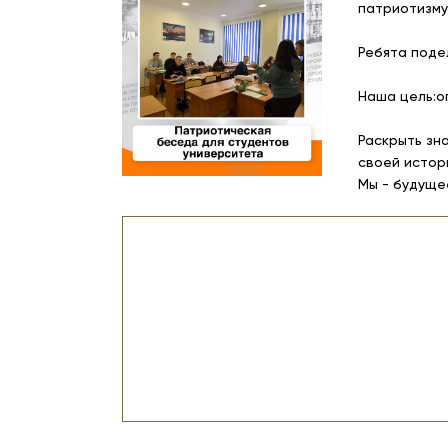
патриотизму
Ребята поде
Наша цель:о
Раскрыть зн
своей истор
Мы - будуще