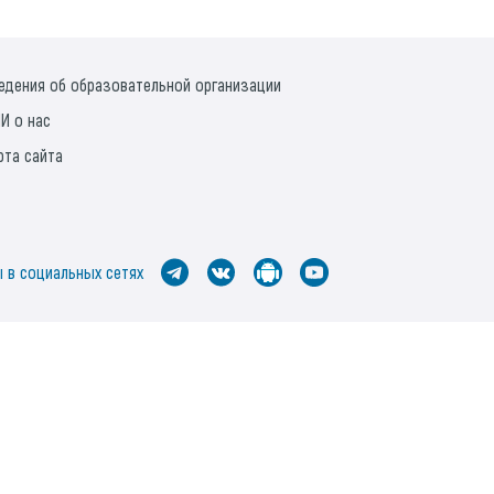
едения об образовательной организации
И о нас
рта сайта
 в социальных сетях