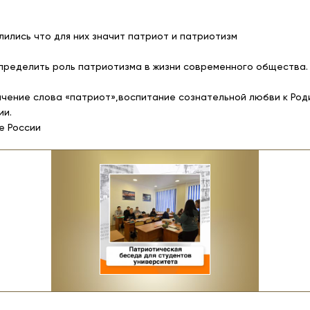
лились что для них значит патриот и патриотизм
пределить роль патриотизма в жизни современного общества.
ачение слова «патриот»,воспитание сознательной любви к Род
ии.
е России