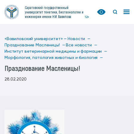
Саратовский государственный
университет генетики, биотехнологии и
инженерии имени Н.И. Вавилова
12+
«Вавиловский университет» —
Новости —
Празднование Масленицы! —
Все новости —
Институт ветеринарной медицины и фармации —
Морфология, патология животных и биология —
Празднование Масленицы!
28.02.2020