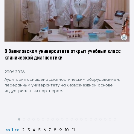
В Вавиловском университете открыт учебный класс
клинической диагностики
29.06.2026
Аудитория оснащена диагностическим оборудованием,
переданным университету на безвозмездной основе
индустриальным партнером.
<< 1 >>
2
3
4
5
6
7
8
9
10
11
...