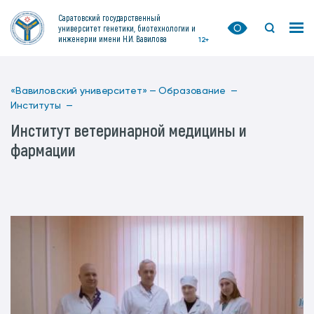
Саратовский государственный
университет генетики, биотехнологии и
инженерии имени Н.И. Вавилова
12+
«Вавиловский университет» —
Образование —
Институты —
Институт ветеринарной медицины и
фармации