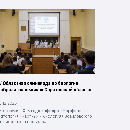
IV Областная олимпиада по биологии
собрала школьников Саратовской области
5.12.2025
13 декабря 2025 года кафедра «Морфология,
патология животных и биология» Вавиловского
ниверситета провела...