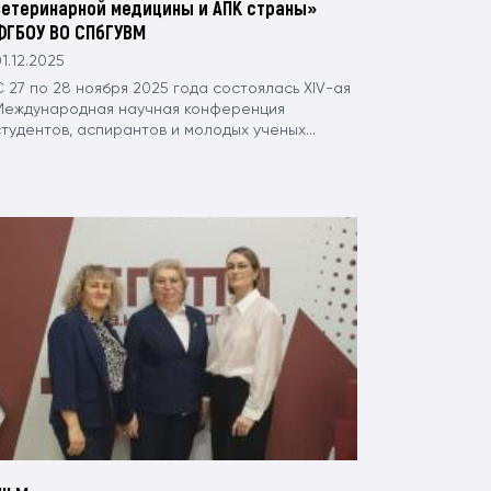
ветеринарной медицины и АПК страны»
ФГБОУ ВО СПбГУВМ
1.12.2025
 27 по 28 ноября 2025 года состоялась XIV-ая
Международная научная конференция
тудентов, аспирантов и молодых ученых...