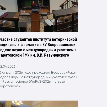
Участие студентов института ветеринарной
медицины и фармации в XV Всероссийской
неделе науки с международным участием в
Саратовском ГМУ им. В.И. Разумовского
2.04.2026
16 апреля 2026 года проходила Всероссийская
неделя науки с международным участием Week
f Russian science (WeRuS-2026) на базе
аратовском...