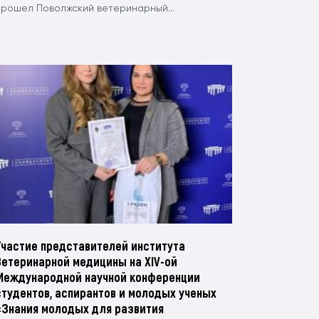
прошел Поволжский ветеринарный...
Участие представителей института
Ветеринарной медицины на XIV-ой
Международной научной конференции
студентов, аспирантов и молодых ученых
«Знания молодых для развития