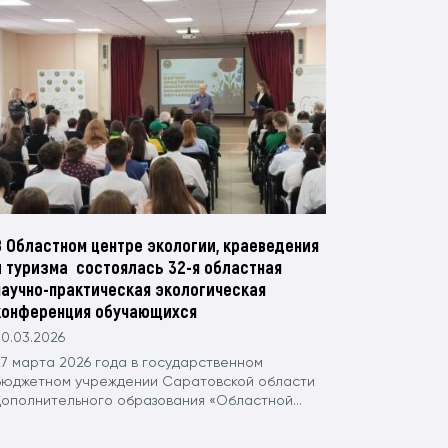
В Областном центре экологии, краеведения
и туризма состоялась 32-я областная
научно-практическая экологическая
конференция обучающихся
0.03.2026
27 марта 2026 года в государственном
бюджетном учреждении Саратовской области
дополнительного образования «Областной...