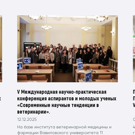
V Международная научно-практическая
х
конференция аспирантов и молодых ученых
«Современные научные тенденции в
ветеринарии».
12.12.2025
0
На базе института ветеринарной медицины и
фармации Вавиловского университета 11