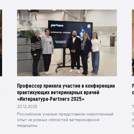
Профессор приняла участие в конференции
в
практикующих ветеринарных врачей
«Интернатура-Partners 2025»
23.12.2025
1
Российские ученые представили накопленный
опыт из разных областей ветеринарной
медицины.
у