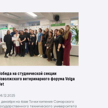
Победа на студенческой секции
Поволжского ветеринарного форума Volga
Vet
8.12.2025
4 декабря на базе Точки кипения Самарского
государственного технического университета