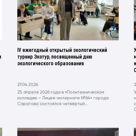
IV ежегодный открытый экологический
и
турнир Экотур, посвященный дню
экологического образования
27.04.2026
2
25 апреля 2026 года в «Политехническом
колледже – Лицее-интернате №64» города
Саратова состоялся четвёртый...
o
С