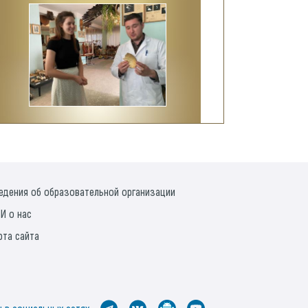
едения об образовательной организации
И о нас
рта сайта