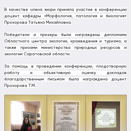
В качестве члена жюри приняла участие в конференции
доцент кафедры «Морфология, патология и биология»
Прохорова Татьяна Михайловна.
Победители и призеры были награждены дипломами
Областного центра экологии, краеведения и туризма, а
также призами министерства природных ресурсов и
экологии Саратовской области.
За помощь в проведении конференции, плодотворную
работу и объективную оценку докладов
благодарственным письмом была награждена доцент
Прохорова Т.М.