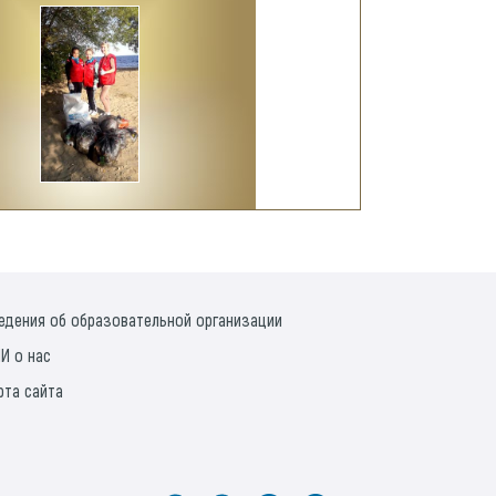
едения об образовательной организации
И о нас
рта сайта