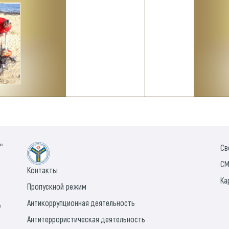
ии
Св
СМ
Контакты
Ка
Пропускной режим
Антикоррупционная деятельность
а
Антитеррористическая деятельность