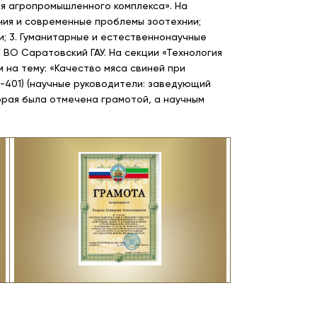
я агропромышленного комплекса». На
ния и современные проблемы зоотехнии;
; 3. Гуманитарные и естественнонаучные
ВО Саратовский ГАУ. На секции «Технология
 на тему: «Качество мяса свиней при
Т-401) (научные руководители: заведующий
торая была отмечена грамотой, а научным