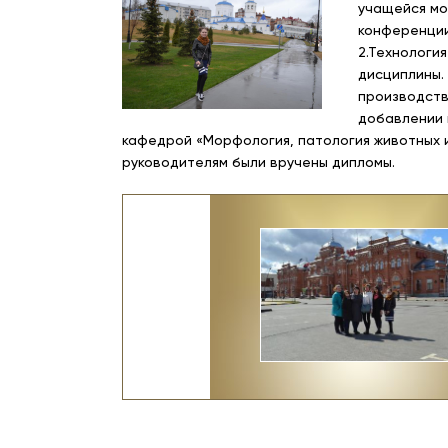
учащейся мо
конференции
2.Технологи
дисциплины.
производств
добавлении 
кафедрой «Морфология, патология животных и 
руководителям были вручены дипломы.