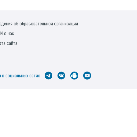
едения об образовательной организации
И о нас
рта сайта
 в социальных сетях