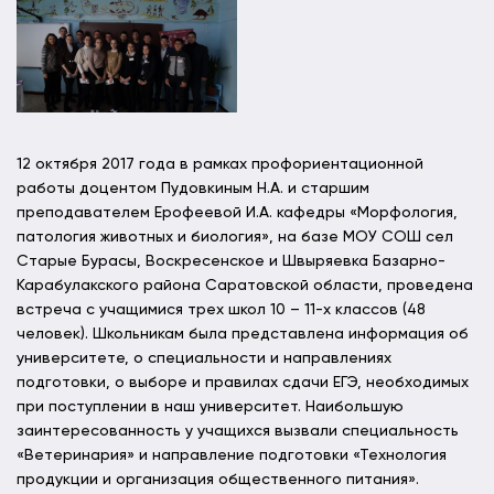
12 октября 2017 года в рамках профориентационной
работы доцентом Пудовкиным Н.А. и старшим
преподавателем Ерофеевой И.А. кафедры «Морфология,
патология животных и биология», на базе МОУ СОШ сел
Старые Бурасы, Воскресенское и Швыряевка Базарно-
Карабулакского района Саратовской области, проведена
встреча с учащимися трех школ 10 – 11-х классов (48
человек). Школьникам была представлена информация об
университете, о специальности и направлениях
подготовки, о выборе и правилах сдачи ЕГЭ, необходимых
при поступлении в наш университет. Наибольшую
заинтересованность у учащихся вызвали специальность
«Ветеринария» и направление подготовки «Технология
продукции и организация общественного питания».