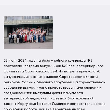
28 июня 2024 года на базе учебного комплекса №3
состоялась встреча выпускников (40 лет) ветеринарного
факультета Саратовского ЗВИ. На встречу приехало 70
выпускников из разных районов Саратовской области,
регионов России и ближнего зарубежья. На торжественном
заседании выпускников с приветствованными словами и
поздравлениями выступили декан факультета
ветеринарной медицины, пищевых и биотехнологий,
доцент Моргунова Наталья Львовна и заместитель декана
по учебной работе, доцент Терентьев Андрей