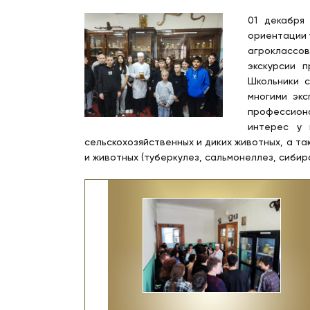
01 декабря
ориентации 
агроклассов
экскурсии 
Школьники 
многими эк
профессион
интерес у 
сельскохозяйственных и диких животных, а т
и животных (туберкулез, сальмонеллез, сибирск