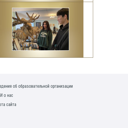
едения об образовательной организации
И о нас
рта сайта