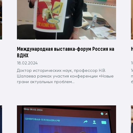
Международная выставка-форум Россия на
ВДНХ
18.02.2024
1
Доктор исторических наук, профессор Н.В.
1
Шалаева рамках участия конференции «Новые
грани актуальных проблем...
б