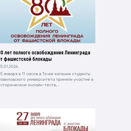
80 лет полного освобождения Ленинграда
от фашистской блокады
5.01.2024
5 января в 11 часов в Точке кипения студенты
Вавиловского университета приняли участие в
сторическом онлайн-тесте,...