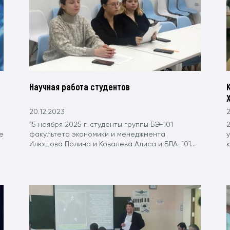
Научная работа студентов
X
20.12.2023
2
15 ноября 2025 г. студенты группы БЭ-101
2
е
факультета экономики и менеджмента
Илюшова Полина и Ковалева Алиса и БЛА-101...