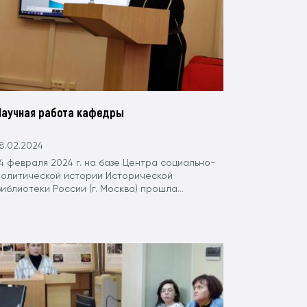
Научная работа кафедры
8.02.2024
4 февраля 2024 г. на базе Центра социально-
политической истории Исторической
иблиотеки России (г. Москва) прошла...