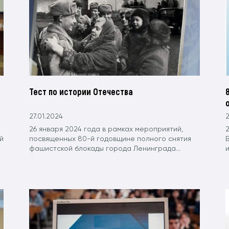
Тест по истории Отечества
27.01.2024
2
26 января 2024 года в рамках мероприятий,
2
й
посвященных 80-й годовщине полного снятия
фашистской блокады города Ленинграда...
и