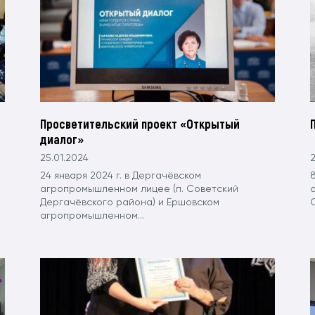
Просветительский проект «Открытый
диалог»
25.01.2024
2
24 января 2024 г. в Дергачёвском
8
агропромышленном лицее (п. Советский
Дергачёвского района) и Ершовском
О
агропромышленном...