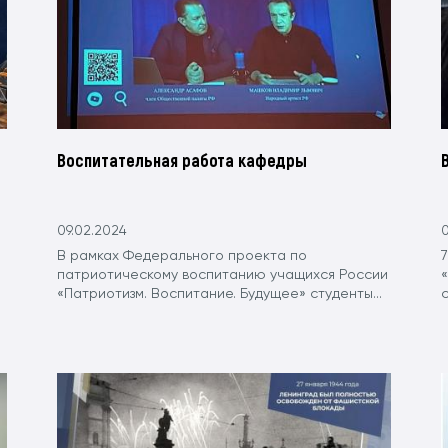
Воспитательная работа кафедры
09.02.2024
0
В рамках Федерального проекта по
патриотическому воспитанию учащихся России
«Патриотизм. Воспитание. Будущее» студенты...
с