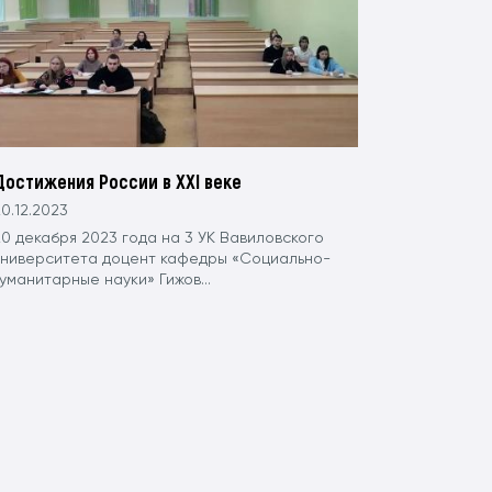
Достижения России в XXI веке
0.12.2023
20 декабря 2023 года на 3 УК Вавиловского
университета доцент кафедры «Социально-
уманитарные науки» Гижов...