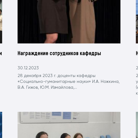
м
Награждение сотрудников кафедры
30.12.2023
2
28 декабря 2023 г. доценты кафедры
«Социально-гуманитарные науки» И.А. Ножкина,
В.А. Гижов, Ю.М. Измайлова,...
к