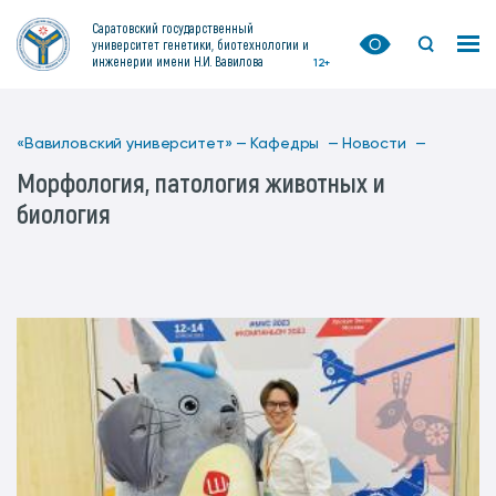
Саратовский государственный
университет генетики, биотехнологии и
инженерии имени Н.И. Вавилова
12+
«Вавиловский университет» —
Кафедры —
Новости —
Морфология, патология животных и
биология