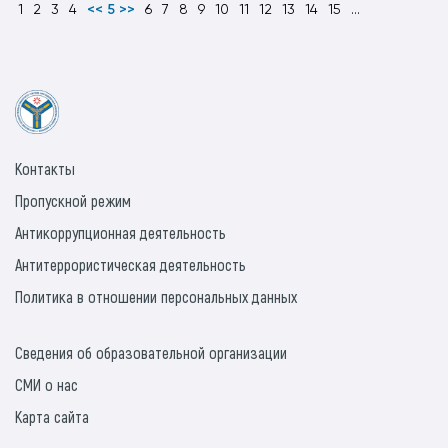
1
2
3
4
<< 5 >>
6
7
8
9
10
11
12
13
14
15
...
Контакты
Пропускной режим
Антикоррупционная деятельность
Антитеррористическая деятельность
Политика в отношении персональных данных
Сведения об образовательной организации
СМИ о нас
Карта сайта