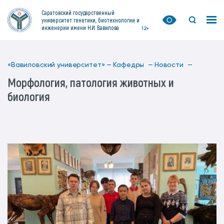
Саратовский государственный
университет генетики, биотехнологии и
инженерии имени Н.И. Вавилова
12+
«Вавиловский университет» —
Кафедры —
Новости —
Морфология, патология животных и
биология