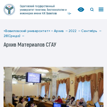
Саратовский государственный
университет генетики, биотехнологии и
инженерии имени Н.И. Вавилова
12+
«Вавиловский университет» —
Архив —
2022 —
Сентябрь —
28(Среда) —
Архив Материалов СГАУ