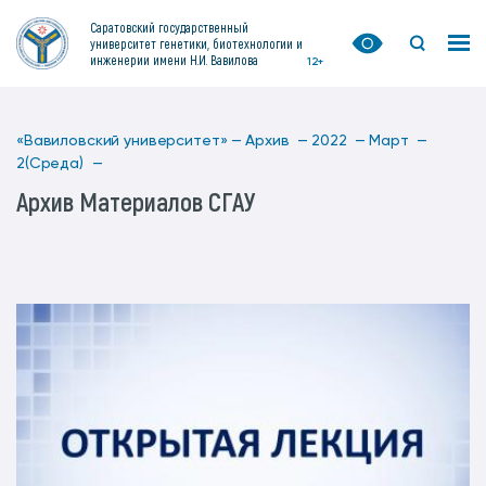
Саратовский государственный
университет генетики, биотехнологии и
инженерии имени Н.И. Вавилова
12+
«Вавиловский университет» —
Архив —
2022 —
Март —
2(Среда) —
Архив Материалов СГАУ