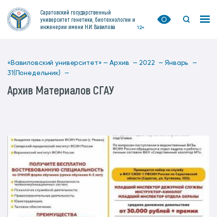
Саратовский государственный
университет генетики, биотехнологии и
инженерии имени Н.И. Вавилова
12+
«Вавиловский университет» —
Архив —
2022 —
Январь —
31(Понедельник) —
Архив Материалов СГАУ