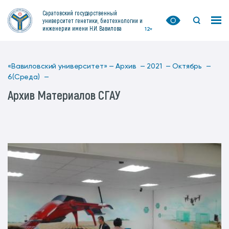
Саратовский государственный
университет генетики, биотехнологии и
инженерии имени Н.И. Вавилова
12+
«Вавиловский университет» —
Архив —
2021 —
Октябрь —
6(Среда) —
Архив Материалов СГАУ