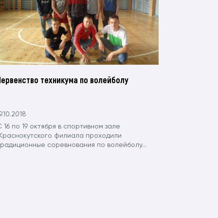
Первенство техникума по волейболу
9.10.2018
 16 по 19 октября в спортивном зале
Краснокутского филиала проходили
традиционные соревнования по волейболу...