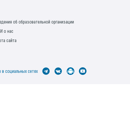
едения об образовательной организации
И о нас
рта сайта
 в социальных сетях