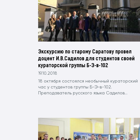
Экскурсию по старому Саратову провел
доцент И.В.Садилов для студентов своей
кураторской группы Б-Э-в-102
19.10.2018
18 октября состоялся необычный кураторский
час у студентов группы Б-Э-в-102.
Преподаватель русского языка Садилов...