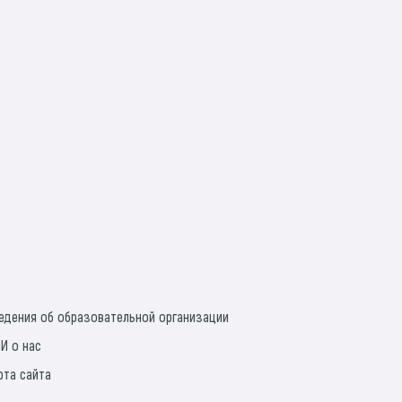
едения об образовательной организации
И о нас
рта сайта