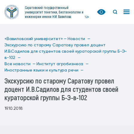
Саратовский государственный
университет генетики, биотехнологии и
инженерии имени Н.И. Вавилова
12+
«Вавиловский университет» —
Новости —
Экскурсию по старому Саратову провел доцент
И.В.Садилов для студентов своей кураторской группы Б-Э-
в-102 —
Все новости —
Институт агробизнеса —
Иностранные языки и культура речи —
Экскурсию по старому Саратову провел
доцент И.В.Садилов для студентов своей
кураторской группы Б-Э-в-102
19.10.2018