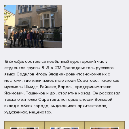
18 октября
состоялся необычный кураторский час у
студентов группы
Б-Э-в-102
. Преподаватель русского
языка
Садилов Игорь Владимирович
познакомил их с
местами, где жили известные люди Саратова, такие как
мукомолы Шмидт, Рейнеке, Барель, предприниматели
Ясимович, Ташников и др., столетие назад. Он рассказал
также о жителях Саратова, которые внесли большой
вклад в облик города, выдающихся архитекторах,
художниках, меценатах.