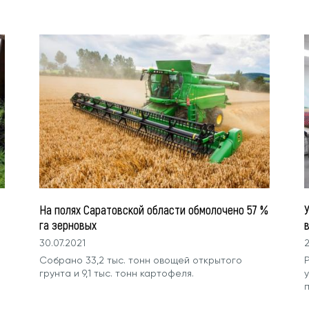
На полях Саратовской области обмолочено 57 %
га зерновых
30.07.2021
2
Собрано 33,2 тыс. тонн овощей открытого
грунта и 9,1 тыс. тонн картофеля.