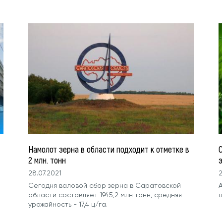
Намолот зерна в области подходит к отметке в
2 млн. тонн
28.07.2021
2
Сегодня валовой сбор зерна в Саратовской
области составляет 1945,2 млн тонн, средняя
урожайность - 17,4 ц/га.