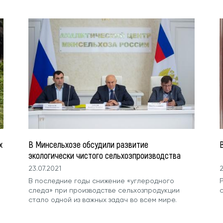
х
В Минсельхозе обсудили развитие
В
экологически чистого сельхозпроизводства
23.07.2021
2
В последние годы снижение «углеродного
следа» при производстве сельхозпродукции
стало одной из важных задач во всем мире.