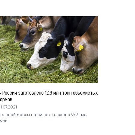
В России заготовлено 12,9 млн тонн объемистых
кормов
1.07.2021
Зеленой массы на силос заложено 979 тыс.
тонн.