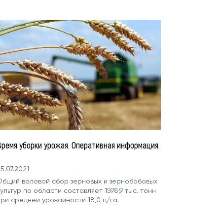
Время уборки урожая. Оперативная информация.
5.07.2021
Общий валовой сбор зерновых и зернобобовых
ультур по области составляет 1598,9 тыс. тонн
ри средней урожайности 18,0 ц/га.