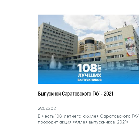
Выпускной Саратовского ГАУ - 2021
29.07.2021
В честь 108-летнего юбилея Саратовского ГАУ
проходит акция «Аллея выпускников-2021».