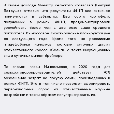
В своем докладе Министр сельского хозяйства
Дмитрий
Патрушев
отметил, что результаты ФНТП всё активнее
применяются в субъектах. Два сорта картофеля,
полученных в рамках ФНТП, продемонстрировали
урожайность более чем в два раза выше среднего
показателя. Их массовое тиражирование планируется уже
со следующего года. Кроме того, на российские
птицефабрики начались поставки суточных цыплят
отечественного кросса «Смена», а также инкубационных
яиц и суточных цыплят бройлера.
По словам главы Минсельхоза, с 2020 года для
сельхозтоваропроизводителей действует 70%
возмещение затрат на покупку семян, произведенных в
рамках ФНТП. Это в том числе позволяет сформировать
первоначальный спрос на отечественные научные
разработки и таким образом популяризировать их.