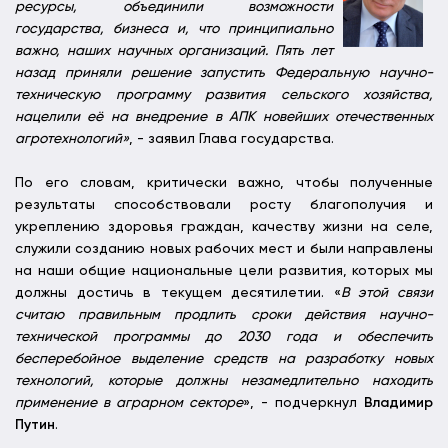
ресурсы, объединили возможности
государства, бизнеса и, что принципиально
важно, наших научных организаций. Пять лет
назад приняли решение запустить Федеральную научно-
техническую программу развития сельского хозяйства,
нацелили её на внедрение в АПК новейших отечественных
агротехнологий»
, - заявил Глава государства.
По его словам, критически важно, чтобы полученные
результаты способствовали росту благополучия и
укреплению здоровья граждан, качеству жизни на селе,
служили созданию новых рабочих мест и были направлены
на наши общие национальные цели развития, которых мы
должны достичь в текущем десятилетии. «
В этой связи
считаю правильным продлить сроки действия научно-
технической программы до 2030 года и обеспечить
бесперебойное выделение средств на разработку новых
технологий, которые должны незамедлительно находить
применение в аграрном секторе
», - подчеркнул
Владимир
Путин
.