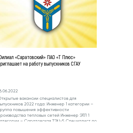
Филиал «Саратовский» ПАО «Т Плюс»
приглашает на работу выпускников СГАУ
6.06.2022
Открытые вакансии специалистов для
ыпускников 2022 года: Инженер 1 категории –
Группа повышения эффективности
производства тепловых сетей Инженер ЭТЛ 1
категории – Саратовская ТЭЦ-5 Специалист по
подключениям 1 категории (Исполнительный
аппарат) Инженер 1 категории (Отдел