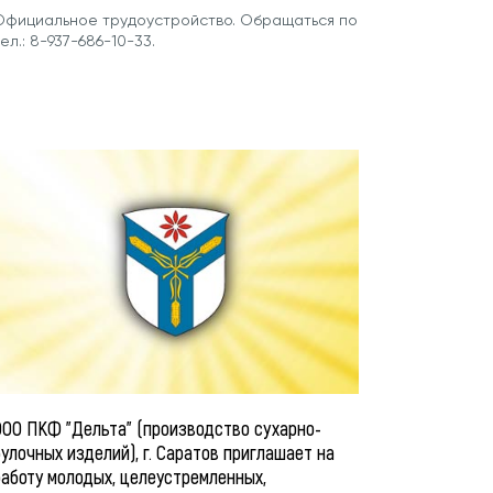
Официальное трудоустройство. Обращаться по
ел.: 8-937-686-10-33.
ООО ПКФ "Дельта" (производство сухарно-
улочных изделий), г. Саратов приглашает на
работу молодых, целеустремленных,