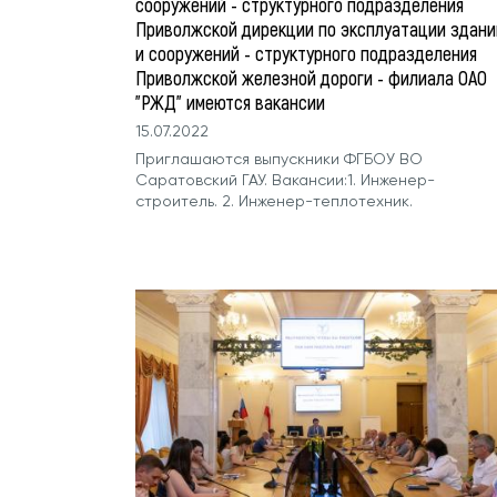
сооружений - структурного подразделения
Приволжской дирекции по эксплуатации здани
и сооружений - структурного подразделения
Приволжской железной дороги - филиала ОАО
"РЖД" имеются вакансии
15.07.2022
Приглашаются выпускники ФГБОУ ВО
Саратовский ГАУ. Вакансии:1. Инженер-
строитель. 2. Инженер-теплотехник.