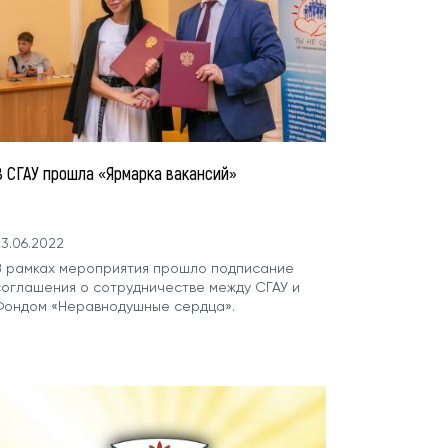
В СГАУ прошла «Ярмарка вакансий»
3.06.2022
В рамках мероприятия прошло подписание
соглашения о сотрудничестве между СГАУ и
Фондом «Неравнодушные сердца».