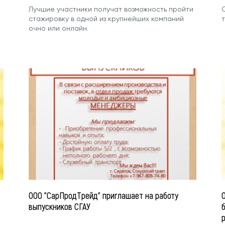
Лучшие участники получат возможность пройти
стажировку в одной из крупнейших компаний
т
очно или онлайн.
ООО "СарПродТрейд" приглашает на работу
выпускников СГАУ
б