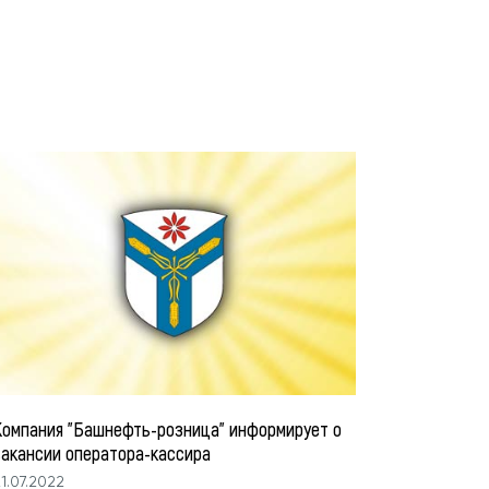
Компания "Башнефть-розница" информирует о
вакансии оператора-кассира
1.07.2022