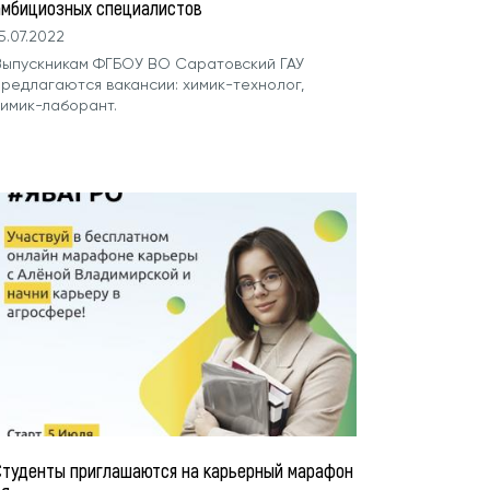
амбициозных специалистов
5.07.2022
Выпускникам ФГБОУ ВО Саратовский ГАУ
предлагаются вакансии: химик-технолог,
химик-лаборант.
Студенты приглашаются на карьерный марафон