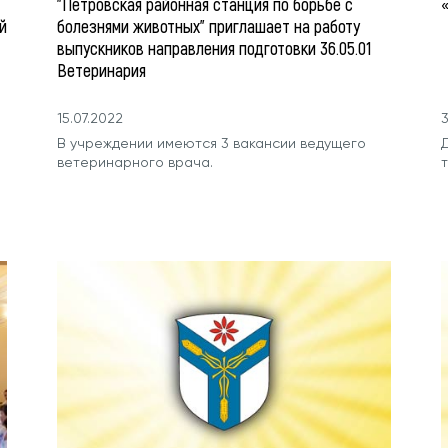
"Петровская районная станция по борьбе с
«
й
болезнями животных" приглашает на работу
выпускников направления подготовки 36.05.01
Ветеринария
15.07.2022
3
В учреждении имеются 3 вакансии ведущего
ветеринарного врача.
т