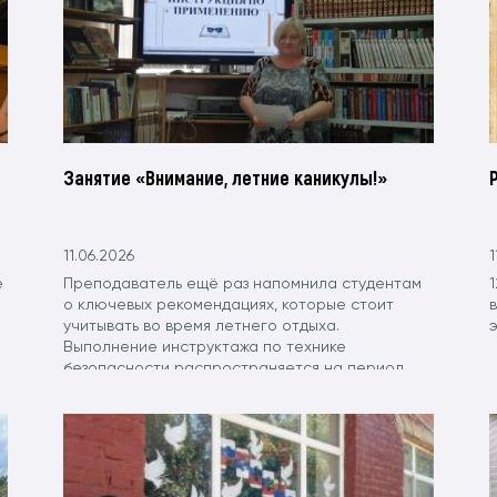
Занятие «Внимание, летние каникулы!»
11.06.2026
1
е
Преподаватель ещё раз напомнила студентам
о ключевых рекомендациях, которые стоит
учитывать во время летнего отдыха.
э
Выполнение инструктажа по технике
безопасности распространяется на период
летних каникул.