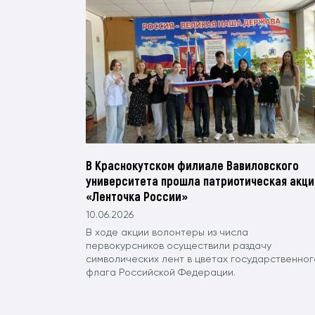
В Краснокутском филиале Вавиловского
университета прошла патриотическая акци
«Ленточка России»
10.06.2026
В ходе акции волонтеры из числа
первокурсников осуществили раздачу
символических лент в цветах государственног
флага Российской Федерации.