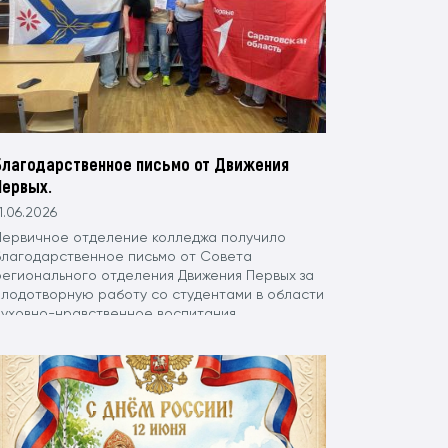
Благодарственное письмо от Движения
Первых.
1.06.2026
Первичное отделение колледжа получило
благодарственное письмо от Совета
регионального отделения Движения Первых за
плодотворную работу со студентами в области
духовно-нравственное воспитания
подрастающего поколения