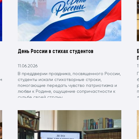
День России в стихах студентов
11.06.2026
1
В преддверии праздника, посвященного России,
м
студенты искали стихотворные строки,
помогающие передать чувство патриотизма и
любви к Родине, ощущение сопричастности к
судьбе своей страны.