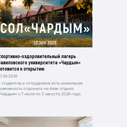
Спортивно-оздоровительный лагерь
Вавиловского университета «Чардым»
готовится к открытию
0.06.2026
 студентов и сотрудников есть уникальная
возможность отдохнуть на базе отдыха
Чардым» с 7 июля по 3 августа 2026 года.