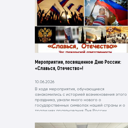
Мероприятие, посвященное Дню России:
«Славься, Отечество»!
10.06.2026
В ходе мероприятия, обучающиеся
ознакомились с историей возникновения этого
праздника, узнали много нового о
государственных символах нашей страны и о
традициях празднования Дня России.