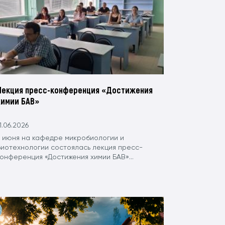
Лекция пресс-конференция «Достижения
химии БАВ»
1.06.2026
9 июня на кафедре микробиологии и
биотехнологии состоялась лекция пресс-
конференция «Достижения химии БАВ»...