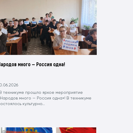
Народов много — Россия одна!
0.06.2026
В техникуме прошло яркое мероприятие
«Народов много — Россия одна»! В техникуме
остоялось культурно...