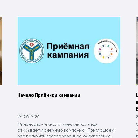
Начало Приёмной кампании
20.06.2026
2
Финансово‑технологический колледж
С
открывает приёмную кампанию! Приглашаем
вас получить востребованное образование.
д