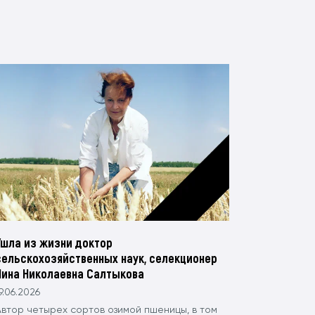
Ушла из жизни доктор
сельскохозяйственных наук, селекционер
Нина Николаевна Салтыкова
9.06.2026
Автор четырех сортов озимой пшеницы, в том