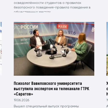
осведомлённости студентов о правилах
безопасного поведения-правила поведения в
общественных местах.
Психолог Вавиловского университета
выступила экспертом на телеканале ГТРК
«Саратов»
19.06.2026
1
Вышел специальный выпуск программы