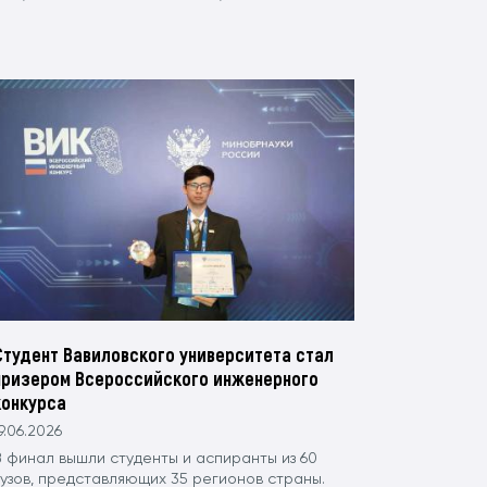
Студент Вавиловского университета стал
призером Всероссийского инженерного
конкурса
9.06.2026
В финал вышли студенты и аспиранты из 60
вузов, представляющих 35 регионов страны.