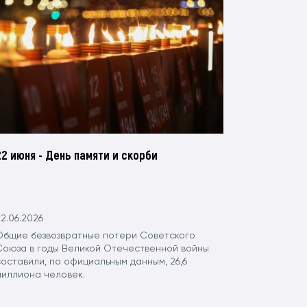
22 июня - День памяти и скорби
2.06.2026
Общие безвозвратные потери Советского
Союза в годы Великой Отечественной войны
составили, по официальным данным, 26,6
миллиона человек.