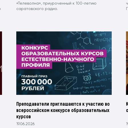
«Телеволна», приуроченный к 100-летию
ю
саратовского радио.
Преподаватели приглашаются к участию во
всероссийском конкурсе образовательных
курсов
19.06.2026
1