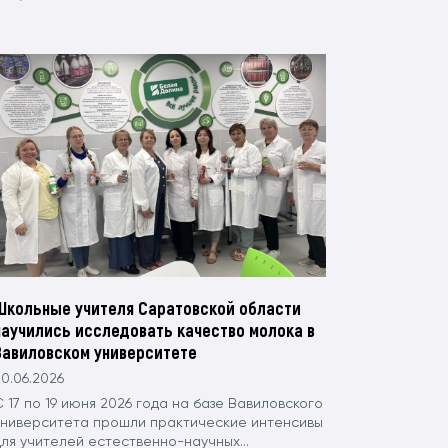
Школьные учителя Саратовской области
научились исследовать качество молока в
Вавиловском университете
0.06.2026
 17 по 19 июня 2026 года на базе Вавиловского
университета прошли практические интенсивы
ля учителей естественно-научных...