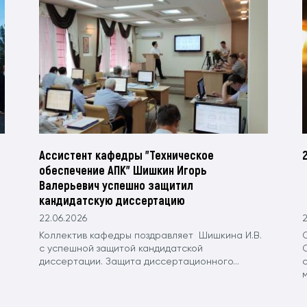
Ассистент кафедры "Техническое
обеспечение АПК" Шишкин Игорь
Валерьевич успешно защитил
кандидатскую диссертацию
22.06.2026
2
Коллектив кафедры поздравляет Шишкина И.В.
с успешной защитой кандидатской
диссертации. Защита диссертационного...