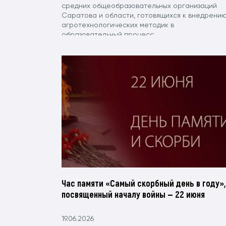
средних общеобразовательных организаций
Саратова и области, готовящихся к внедрени
агротехнологических методик в
образовательный процесс.
Час памяти «Самый скорбный день в году»,
посвященный началу войны — 22 июня
19.06.2026