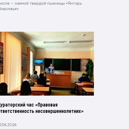
числе – озимой твердой пшеницы «Янтарь
Поволжья».
Кураторский час «Правовая
ответственность несовершеннолетних»
9.06.2026