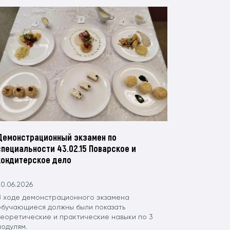
Демонстрационный экзамен по
специальности 43.02.15 Поварское и
кондитерское дело
0.06.2026
В ходе демонстрационного экзамена
обучающиеся должны были показать
теоретические и практические навыки по 3
модулям.