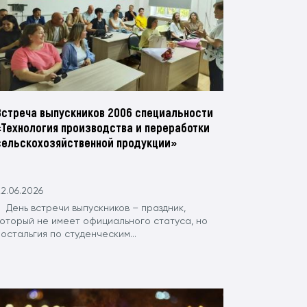
Встреча выпускников 2006 специальности
«Технология производства и переработки
сельскохозяйственной продукции»
2.06.2026
День встречи выпускников – праздник,
который не имеет официального статуса, но
остальгия по студенческим...