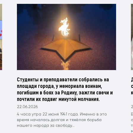
Студенты и преподаватели собрались на
площади города, у мемориала воинам,
погибшим в боях за Родину, зажгли свечи и
почтили их подвиг минутой молчания.
22.06.2026
2
и
4 часа утра 22 июня 1941 года. Именно в это
время началась долгая и тяжёлая борьба
нашего народа за свободу...