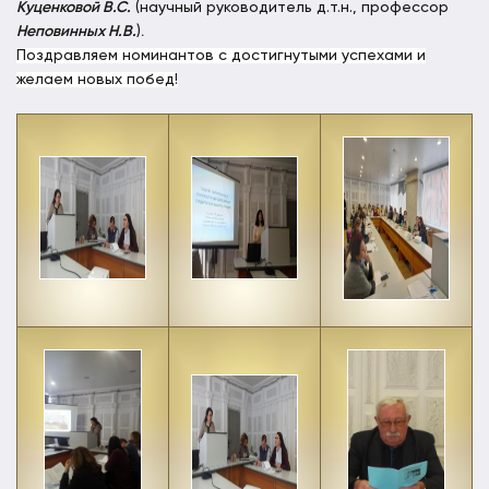
Куценковой В.С.
(научный руководитель д.т.н., профессор
Неповинных Н.В.
)
.
Поздравляем номинантов с достигнутыми успехами и
желаем новых побед!