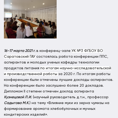
16-17 марта 2021 г.
в конференц-зале
УК №3 ФГБОУ ВО
Саратовский ГАУ
состоялась работа конференции ППС,
аспирантов и молодых ученых кафедры технологии
продуктов питания
по итогам научно-исследовательской
и производственной работы
за 2020 г. По итогам работы
конференции были отмечены лучшие доклады аспирантов.
На конференции было заслушено более 20 докладов.
Дипломом II степени отмечен доклад аспиранта
Кузнецовой Л.И.
(научный руководитель д.т.н., профессор
Садыгова М.К.
) на тему «Влияние муки из зерна чумизы на
формирование аромата хлебобулочных и мучных
кондитерских изделий».