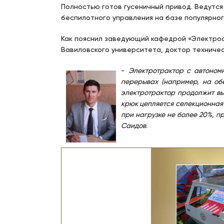
Полностью готов гусеничный привод. Ведутся
беспилотного управления на базе популярног
Как пояснил заведующий кафедрой «Электро
Вавиловского университета, доктор техниче
-
Электротрактор с автономн
перерывах (например, на об
электротрактор продолжит вы
крюк цепляется селекционная 
при нагрузке не более 20%, п
Саидов
.