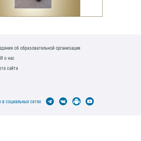
едения об образовательной организации
И о нас
рта сайта
 в социальных сетях