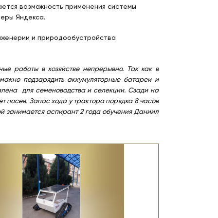
чается возможность применения системы
веры Яндекса.
нженерии и природообустройства
ые работы в хозяйстве непрерывно. Так как в
 можно подзарядить аккумуляторные батареи и
влена для семеноводства и селекции. Сзади на
т посев. Запас хода у трактора порядка 8 часов
ой занимается аспирант 2 года обучения Даниил