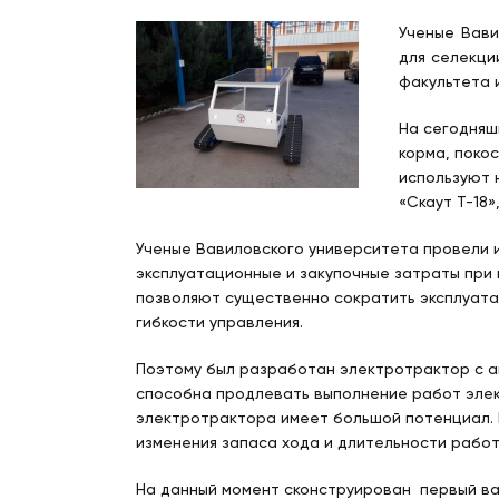
Ученые Вави
для селекци
факультета 
На сегодняш
корма, поко
используют 
«Скаут Т-18»
Ученые Вавиловского университета провели и
эксплуатационные и закупочные затраты при 
позволяют существенно сократить эксплуата
гибкости управления.
Поэтому был разработан электротрактор с а
способна продлевать выполнение работ эле
электротрактора имеет большой потенциал. 
изменения запаса хода и длительности работ
На данный момент сконструирован первый ва