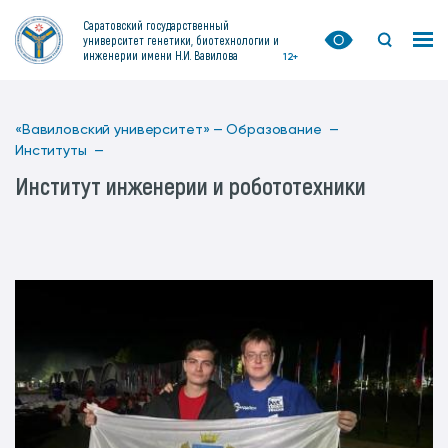
Саратовский государственный
университет генетики, биотехнологии и
инженерии имени Н.И. Вавилова
12+
«Вавиловский университет» —
Образование —
Институты —
Институт инженерии и робототехники