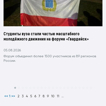
Студенты вуза стали частью масштабного
молодёжного движения на форуме «Гвардейск»
05.08.2026
Форум объединил более 1500 участников из 89 регионов
России.
<< 1 >>
2
3
4
5
6
7
8
9
10
11
...