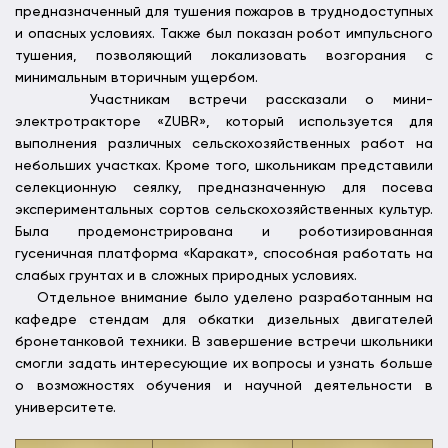
предназначенный для тушения пожаров в труднодоступных
и опасных условиях. Также был показан робот импульсного
тушения, позволяющий локализовать возгорания с
минимальным вторичным ущербом.
Участникам встречи рассказали о мини-
электротракторе «ZUBR», который используется для
выполнения различных сельскохозяйственных работ на
небольших участках. Кроме того, школьникам представили
селекционную сеялку, предназначенную для посева
экспериментальных сортов сельскохозяйственных культур.
Была продемонстрирована и роботизированная
гусеничная платформа «Каракат», способная работать на
слабых грунтах и в сложных природных условиях.
Отдельное внимание было уделено разработанным на
кафедре стендам для обкатки дизельных двигателей
бронетанковой техники. В завершение встречи школьники
смогли задать интересующие их вопросы и узнать больше
о возможностях обучения и научной деятельности в
университете.