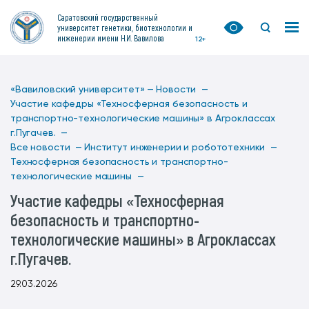
Саратовский государственный
университет генетики, биотехнологии и
инженерии имени Н.И. Вавилова
12+
«Вавиловский университет» —
Новости —
Участие кафедры «Техносферная безопасность и
транспортно-технологические машины» в Агроклассах
г.Пугачев. —
Все новости —
Институт инженерии и робототехники —
Техносферная безопасность и транспортно-
технологические машины —
Участие кафедры «Техносферная
безопасность и транспортно-
технологические машины» в Агроклассах
г.Пугачев.
29.03.2026