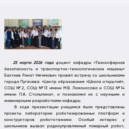
25 марта 2026 года
доцент кафедры «Техносферная
безопасность и транспортно-технологические машины»
Бахтиев Ринат Нягимович провёл встречу со школьниками
города Пугачева: «Центр образования «Школа открытий»,
СОШ №2, СОШ №13 имени М.В. Ломоносова и СОШ №14
имени П.А. Столыпина», и познакомил их с научными и
инженерными разработками кафедры.
В ходе презентации учащимся были представлены
проекты лаборатории роботизированных платформ и
конструкторов робототехники. Особый интерес у
школьников вызвал радиоуправляемый пожарный робот,