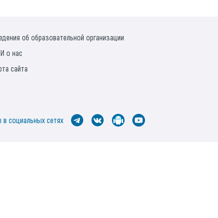
едения об образовательной организации
И о нас
рта сайта
 в социальных сетях