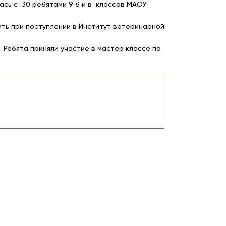
ась с 30 ребятами 9 б и в классов МАОУ
ть при поступлении в Институт ветеринарной
 Ребята приняли участие в мастер классе по