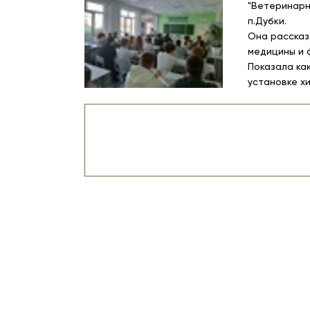
"Ветеринарн
п.Дубки.
Она рассказ
медицины и 
Показала ка
установке х