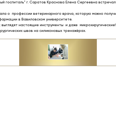
ый госпиталь" г. Саратов Краснова Елена Сергеевна встречал
ала о профессии ветеринарного врача, которую можно получи
фармации в Вавиловском университете.
к выглядят настоящие инструменты и даже микрохиругические!
ирургических швов на силиконовых тренажёрах.