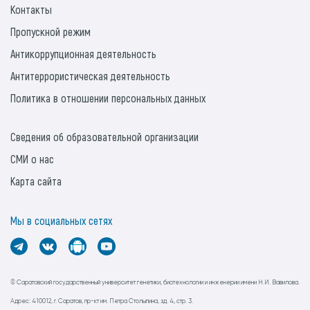
Контакты
Пропускной режим
Антикоррупционная деятельность
Антитеррористическая деятельность
Политика в отношении персональных данных
Сведения об образовательной организации
СМИ о нас
Карта сайта
Мы в социальных сетях
© Саратовский государственный университет генетики, биотехнологии и инженерии имени Н.И. Вавилова.
Адрес: 410012, г. Саратов, пр-кт им. Петра Столыпина, зд. 4, стр. 3.