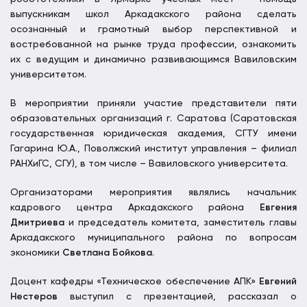
выпускникам школ Аркадакского района сделать
осознанный и грамотный выбор перспективной и
востребованной на рынке труда профессии, ознакомить
их с ведущим и динамично развивающимся Вавиловским
университетом.
В мероприятии приняли участие представители пяти
образовательных организаций г. Саратова (Саратовская
государственная юридическая академия, СГТУ имени
Гагарина Ю.А., Поволжский институт управления – филиал
РАНХиГС, СГУ), в том числе – Вавиловского университета.
Организаторами мероприятия являлись начальник
кадрового центра Аркадакского района
Евгения
Дмитриева
и председатель комитета, заместитель главы
Аркадакского муниципального района по вопросам
экономики
Светлана Бойкова
.
Доцент кафедры «Техническое обеспечение АПК»
Евгений
Нестеров
выступил с презентацией, рассказал о