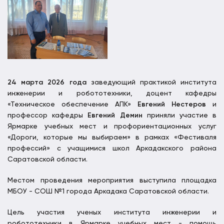
24 марта 2026 года
заведующий практикой института
инженерии и робототехники, доцент кафедры
«Техническое обеспечение АПК»
Евгений Нестеров
и
профессор кафедры
Евгений Демин
приняли участие в
Ярмарке учебных мест и профориентационных услуг
«Дороги, которые мы выбираем» в рамках «Фестиваля
профессий» с учащимися школ Аркадакского района
Саратовской области.
Местом проведения мероприятия выступила площадка
МБОУ - СОШ №1 города Аркадака Саратовской области.
Цель участия ученых института инженерии и
робототехники в Ярмарке учебных мест - помощь