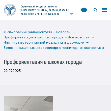
Саратовский государственный
университет генетики, биотехнологии и
инженерии имени Н.И. Вавилова
12+
«Вавиловский университет» —
Новости —
Профориентация в школах города —
Все новости —
Институт ветеринарной медицины и фармации —
Болезни животных и ветеринарно-санитарная экспертиза
—
Профориентация в школах города
22.09.2025