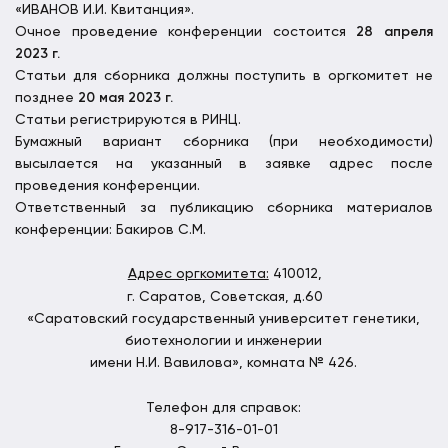
«ИВАНОВ И.И. Квитанция».
Очное проведение конференции состоится
28 апреля
2023 г.
Статьи для сборника должны поступить в оргкомитет не
позднее
20 мая 2023 г.
Статьи регистрируются в РИНЦ.
Бумажный вариант сборника (при необходимости)
высылается на указанный в заявке адрес после
проведения конференции.
Ответственный за публикацию сборника материалов
конференции: Бакиров С.М.
Адрес оргкомитета:
410012,
г. Саратов, Советская, д.60
«Саратовский государственный университет генетики,
биотехнологии и инженерии
имени Н.И. Вавилова», комната № 426.
Телефон для справок:
8-917-316-01-01