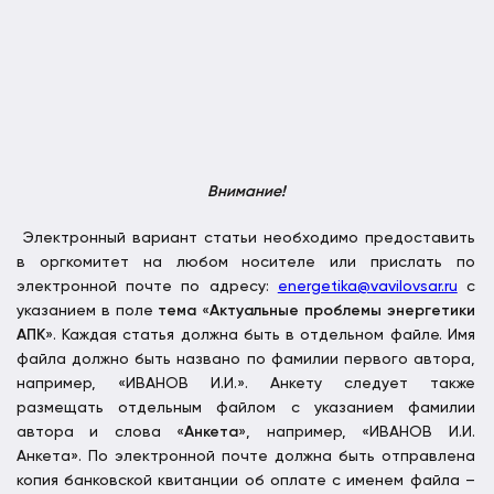
Внимание!
Электронный вариант статьи необходимо предоставить
в оргкомитет на любом носителе или прислать по
электронной почте по адресу:
energetika@vavilovsar.ru
с
указанием в поле
тема
«
Актуальные проблемы энергетики
АПК
». Каждая статья должна быть в отдельном файле. Имя
файла должно быть названо по фамилии первого автора,
например, «ИВАНОВ И.И.». Анкету следует также
размещать отдельным файлом с указанием фамилии
автора и слова «
Анкета
», например, «ИВАНОВ И.И.
Анкета». По электронной почте должна быть отправлена
копия банковской квитанции об оплате с именем файла –