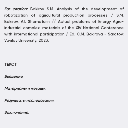
For citation:
Bakirov S.M. Analysis of the development of
robotization of agricultural production processes / S.M.
Bakirov, A.I. Shematurin // Actual problems of Energy Agro-
industrial complex: materials of the XIV National Conference
with international participation / Ed. C.M. Bakirova - Saratov:
Vavilov University, 2023.
ТЕКСТ
Введение.
Материалы и методы.
Результаты исследования.
Заключение.