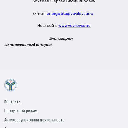
Бахтеев Сергей Владимирович
E-mail:
energetika@vavilovsar.ru
Наш сайт:
www.vavilovsar.ru
Благодарим
за проявленный интерес
Контакты
Пропускной режим
Антикоррупционная деятельность