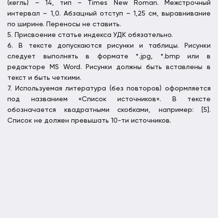
(кегль) – 14, тип – Times New Roman. Межстрочный
интервал – 1,0.
Абзацный
отступ – 1,25 см, выравнивание
по ширине. Переносы не ставить.
5. Присвоение статье индекса УДК обязательно.
6. В тексте допускаются рисунки и таблицы. Рисунки
следует выполнять в формате *.jpg, *.bmp или в
редакторе MS Word. Рисунки должны быть вставлены в
текст и быть четкими.
7. Используемая литература (без повторов) оформляется
под названием «Список источников». В тексте
обозначается квадратными скобками, например: [5].
Список не должен превышать 10-ти источников.