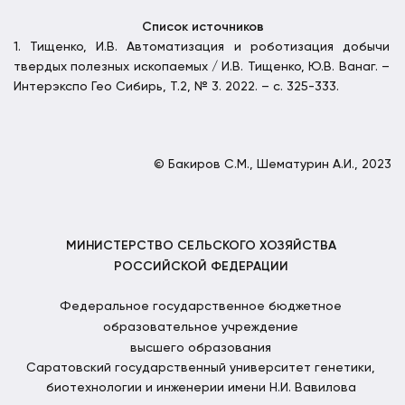
Список источников
1. Тищенко, И.В. Автоматизация и роботизация добычи
твердых полезных ископаемых / И.В. Тищенко, Ю.В. Ванаг. –
Интерэкспо Гео Сибирь, Т.2, № 3. 2022. – с. 325-333.
© Бакиров С.М., Шематурин А.И., 2023
МИНИСТЕРСТВО СЕЛЬСКОГО ХОЗЯЙСТВА
РОССИЙСКОЙ ФЕДЕРАЦИИ
Федеральное государственное бюджетное
образовательное учреждение
высшего образования
Саратовский государственный университет генетики,
биотехнологии и инженерии имени Н.И. Вавилова