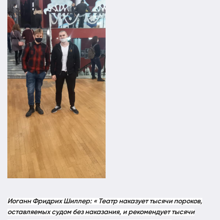
Иоганн Фридрих Шиллер: « Театр наказует тысячи пороков,
оставляемых судом без наказания, и рекомендует тысячи