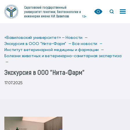
Саратовский государственный
университет генетики, биотехнологии и
инженерии имени Н.И. Вавилова
12+
«Вавиловский университет» —
Новости —
Экскурсия в ООО "Нита-Фарм" —
Все новости —
Институт ветеринарной медицины и фармации —
Болезни животных и ветеринарно-санитарная экспертиза
—
Экскурсия в ООО "Нита-Фарм"
17.07.2025