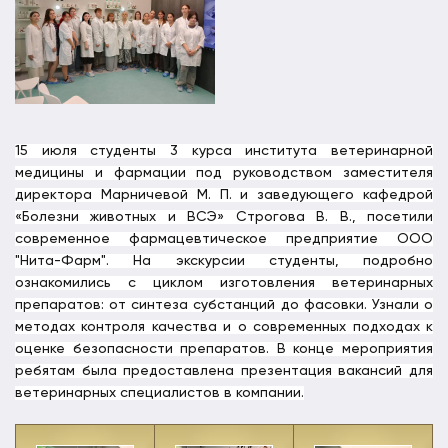
15 июля студенты 3 курса института ветеринарной
медицины и фармации под руководством заместителя
директора Марничевой М. П. и заведующего кафедрой
«Болезни животных и ВСЭ» Строгова В. В., посетили
современное фармацевтическое предприятие ООО
"Нита-Фарм". На экскурсии студенты, подробно
ознакомились с циклом изготовления ветеринарных
препаратов: от синтеза субстанций до фасовки. Узнали о
методах контроля качества и о современных подходах к
оценке безопасности препаратов. В конце мероприятия
ребятам была предоставлена презентация вакансий для
ветеринарных специалистов в компании.