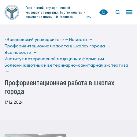
Саратовский государственный
университет генетики, биотехнологии и
инженерии имени Н.И. Вавилова
12+
«Вавиловский университет» —
Новости —
Профориентационная работа в школах города —
Все новости —
Институт ветеринарной медицины и фармации —
Болезни животных и ветеринарно-санитарная экспертиза
—
Профориентационная работа в школах
города
17.12.2024