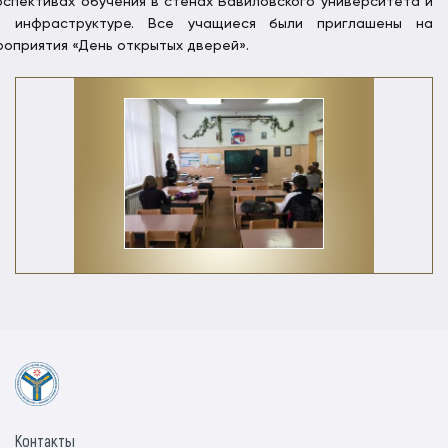
рспективах обучения в стенах Вавиловского университета и
о инфраструктуре. Все учащиеся были приглашены на
роприятия «День открытых дверей».
Контакты