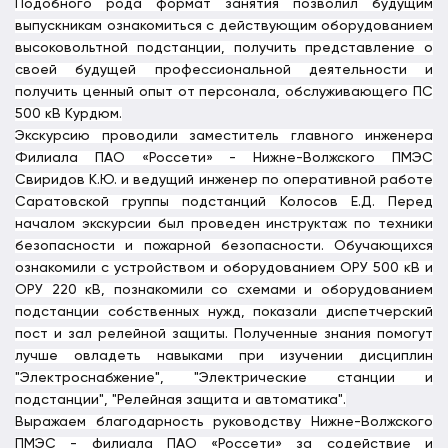
Подобного рода формат занятия позволил будущим
выпускникам ознакомиться с действующим оборудованием
высоковольтной подстанции, получить представление о
своей будущей профессиональной деятельности и
получить ценный опыт от персонала, обслуживающего ПС
500 кВ Курдюм.
Экскурсию проводили заместитель главного инженера
Филиала ПАО «Россети» - Нижне-Волжского ПМЭС
Свиридов К.Ю. и ведущий инженер по оперативной работе
Саратовской группы подстанций Колосов Е.Д. Перед
началом экскурсии был проведен инструктаж по техники
безопасности и пожарной безопасности. Обучающихся
ознакомили с устройством и оборудованием ОРУ 500 кВ и
ОРУ 220 кВ, познакомили со схемами и оборудованием
подстанции собственных нужд, показали диспетчерский
пост и зал релейной защиты. Полученные знания помогут
лучше овладеть навыками при изучении дисциплин
"Электроснабжение", "Электрические станции и
подстанции", "Релейная защита и автоматика".
Выражаем благодарность руководству Нижне-Волжского
ПМЭС - филиала ПАО «Россети» за содействие и