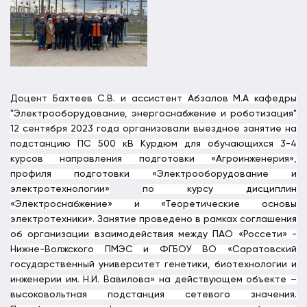
Доцент Бахтеев С.В. и ассистент Абзалов М.А кафедры
"Электрооборудование, энергоснабжение и роботизация"
12 сентября 2023 года организовали выездное занятие на
подстанцию ПС 500 кВ Курдюм для обучающихся 3-4
курсов направления подготовки «Агроинженерия»,
профиля подготовки «Электрооборудование и
электротехнологии»
по курсу дисциплин
«Электроснабжение» и «Теоретические основы
электротехники». Занятие проведено в рамках соглашения
об организации взаимодействия между ПАО «Россети» -
Нижне-Волжского ПМЭС и ФГБОУ ВО «Саратовский
государственный университет генетики, биотехнологии и
инженерии им. Н.И. Вавилова» на действующем объекте –
высоковольтная подстанция сетевого значения.