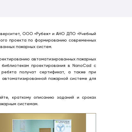
ниверситет, ООО «Рубеж» и АНО ДПО «Учебный
ьного проекта по формированию современных
ванных пожарных систем.
проектированию автоматизированных пожарных
м библиотекам проектирования в NanoСad с
ребята получат сертификат, а также при
о автоматизированной пожарной системе для
айте, краткому описанию заданий и сроках
ожарным системам.