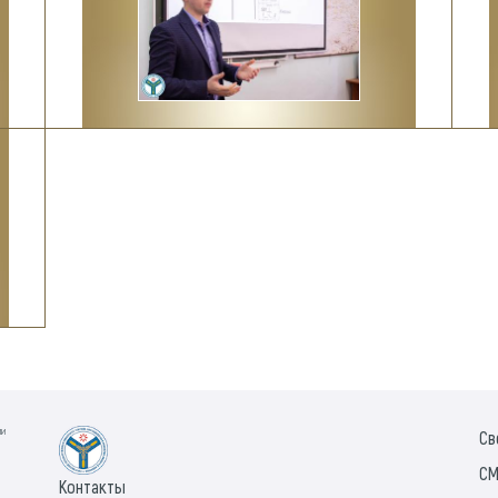
ии
Св
СМ
Контакты