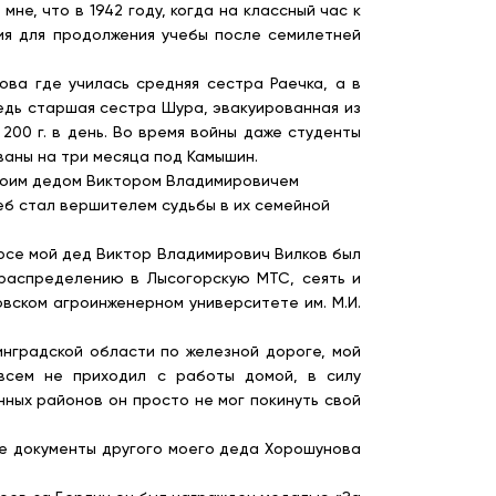
, что в 1942 году, когда на классный час к
ия для продолжения учебы после семилетней
 где училась средняя сестра Раечка, а в
едь старшая сестра Шура, эвакуированная из
200 г. в день. Во время войны даже студенты
ваны на три месяца под Камышин.
 моим дедом Виктором Владимировичем
леб стал вершителем судьбы в их семейной
урсе мой дед Виктор Владимирович Вилков был
 распределению в Лысогорскую МТС, сеять и
вском агроинженерном университете им. М.И.
нградской области по железной дороге, мой
всем не приходил с работы домой, в силу
ных районов он просто не мог покинуть свой
е документы другого моего деда Хорошунова