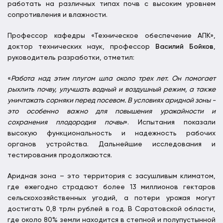
работать на различных типах почв с высоким уровнем
сопротивления и влажности.
Профессор кафедры «Техническое обеспечение АПК»,
доктор технических наук, профессор
Василий Бойков
,
руководитель разработки, отметил:
«
Работа над этим плугом шла около трех лет. Он помогает
рыхлить почву, улучшать водный и воздушный режим, а также
уничтожать сорняки перед посевом. В условиях аридной зоны -
это особенно важно для повышения урожайности и
сохранения плодородия почвы
». Испытания показали
высокую функциональность и надежность рабочих
органов устройства. Дальнейшие исследования и
тестирования продолжаются.
Аридная зона – это территория с засушливым климатом,
где ежегодно страдают более 13 миллионов гектаров
сельскохозяйственных угодий, а потери урожая могут
достигать 0,8 трлн рублей в год. В Саратовской области,
где около 80% земли находится в степной и полупустынной